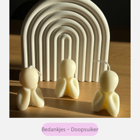
Bedankjes ~ Doopsuiker