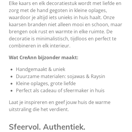
Elke kaars en elk decoratiestuk wordt met liefde en
zorg met de hand gegoten in kleine oplages,
waardoor je altijd iets unieks in huis haalt. Onze
kaarsen branden niet alleen mooi en schoon, maar
brengen ook rust en warmte in elke ruimte. De
decoratie is minimalistisch, tijdloos en perfect te
combineren in elk interieur.
Wat CreAnn bijzonder maakt:
Handgemaakt & uniek
Duurzame materialen: sojawas & Raysin
Kleine oplages, grote liefde
Perfect als cadeau of sfeermaker in huis
Laat je inspireren en geef jouw huis de warme
uitstraling die het verdient.
Sfeervol. Authentiek.