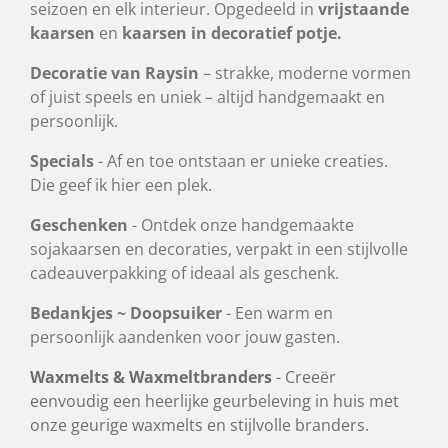
seizoen en elk interieur. Opgedeeld in
vrijstaande
kaarsen
en
kaarsen in decoratief potje.
Decoratie van Raysin
– strakke, moderne vormen
of juist speels en uniek – altijd handgemaakt en
persoonlijk.
Specials
- Af en toe ontstaan er unieke creaties.
Die geef ik hier een plek.
Geschenken
- Ontdek onze handgemaakte
sojakaarsen en decoraties, verpakt in een stijlvolle
cadeauverpakking of ideaal als geschenk.
Bedankjes ~ Doopsuiker
- Een warm en
persoonlijk aandenken voor jouw gasten.
Waxmelts & Waxmeltbranders
- Creeër
eenvoudig een heerlijke geurbeleving in huis met
onze geurige waxmelts en stijlvolle branders.