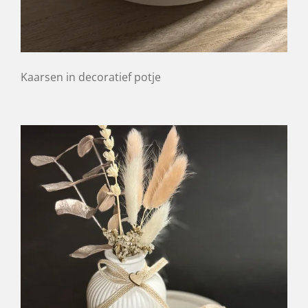
Kaarsen in decoratief potje