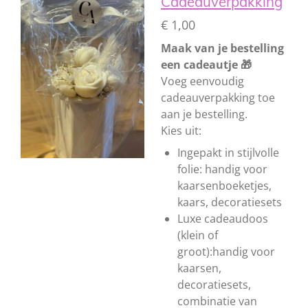
Cadeauverpakking
€ 1,00
Maak van je bestelling
een cadeautje 🎁
Voeg eenvoudig
cadeauverpakking toe
aan je bestelling.
Kies uit:
Ingepakt in stijlvolle
folie: handig voor
kaarsenboeketjes,
kaars, decoratiesets
Luxe cadeaudoos
(klein of
groot):handig voor
kaarsen,
decoratiesets,
combinatie van