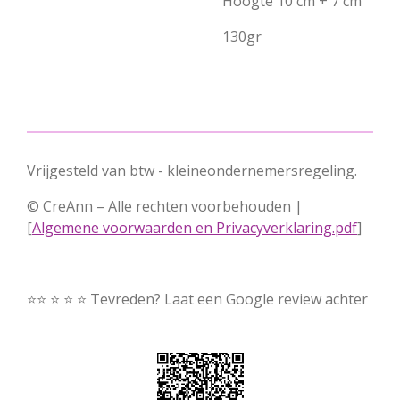
Hoogte 10 cm + 7 cm
130gr
Vrijgesteld van btw - kleineondernemersregeling.
© CreAnn – Alle rechten voorbehouden |
[
Algemene voorwaarden en Privacyverklaring.pdf
]
⭐⭐ ⭐ ⭐ ⭐ Tevreden? Laat een Google review achter