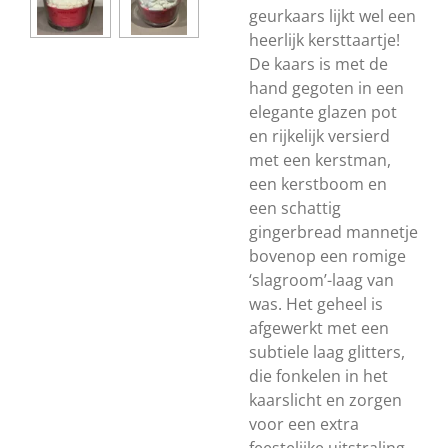
geurkaars lijkt wel een
heerlijk kersttaartje!
De kaars is met de
hand gegoten in een
elegante glazen pot
en rijkelijk versierd
met een kerstman,
een kerstboom en
een schattig
gingerbread mannetje
bovenop een romige
‘slagroom’-laag van
was. Het geheel is
afgewerkt met een
subtiele laag glitters,
die fonkelen in het
kaarslicht en zorgen
voor een extra