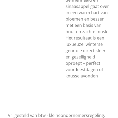
dennennaald en
sinaasappel gaat over
in een warm hart van
bloemen en bessen,
met een basis van
hout en zachte musk.
Het resultaat is een
luxueuze, winterse
geur die direct sfeer
en gezelligheid
oproept – perfect
voor feestdagen of
knusse avonden
Vrijgesteld van btw - kleineondernemersregeling.