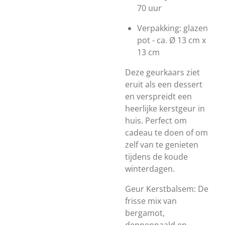
70 uur
Verpakking: glazen
pot - ca. Ø 13 cm x
13 cm
Deze geurkaars ziet
eruit als een dessert
en verspreidt een
heerlijke kerstgeur in
huis. Perfect om
cadeau te doen of om
zelf van te genieten
tijdens de koude
winterdagen.
Geur Kerstbalsem:
De
frisse mix van
bergamot,