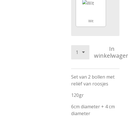
Wit
In
winkelwage
Set van 2 bollen met
reliëf van roosjes
120gr
6cm diameter + 4 cm
diameter