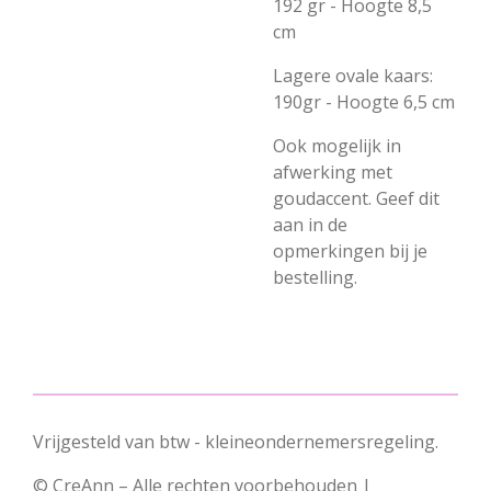
192 gr - Hoogte 8,5
cm
Lagere ovale kaars:
190gr - Hoogte 6,5 cm
Ook mogelijk in
afwerking met
goudaccent. Geef dit
aan in de
opmerkingen bij je
bestelling.
Vrijgesteld van btw - kleineondernemersregeling.
© CreAnn – Alle rechten voorbehouden |