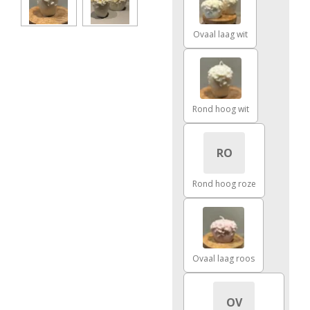
Ovaal laag wit
Rond hoog wit
RO
Rond hoog roze
Ovaal laag roos
OV