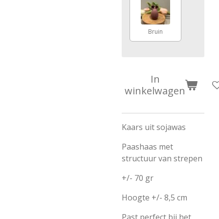
Bruin
In
winkelwagen
Kaars uit sojawas
Paashaas met
structuur van strepen
+/- 70 gr
Hoogte +/- 8,5 cm
Past perfect bij het