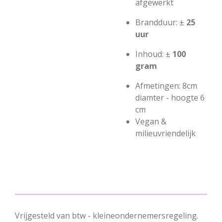
afgewerkt
Brandduur: ±
25
uur
Inhoud: ±
100
gram
Afmetingen: 8cm
diamter - hoogte 6
cm
Vegan &
milieuvriendelijk
Vrijgesteld van btw - kleineondernemersregeling.