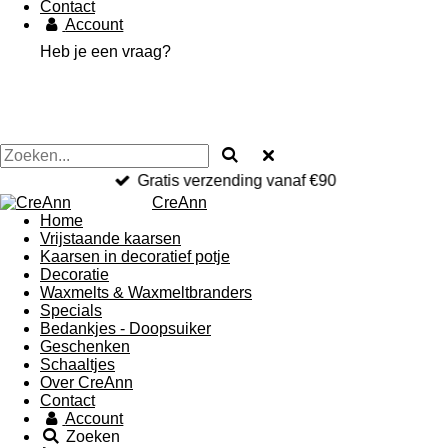
Contact
Account
Heb je een vraag?
Gratis verzending vanaf €90
CreAnn
Home
Vrijstaande kaarsen
Kaarsen in decoratief potje
Decoratie
Waxmelts & Waxmeltbranders
Specials
Bedankjes - Doopsuiker
Geschenken
Schaaltjes
Over CreAnn
Contact
Account
Zoeken