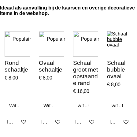
Ideaal als aanvulling bij de kaarsen en overige decoratieve
items in de webshop.
Populair
Populair
Populair
Rond
Ovaal
Schaal
Schaal
schaaltje
schaaltje
groot met
bubble
opstaand
ovaal
€ 8,00
€ 8,00
e rand
€ 8,00
€ 16,00
In winkelwagen
In winkelwagen
In winkelwagen
In winkelwa